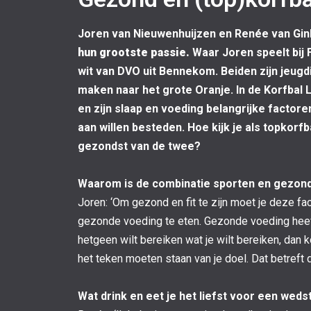
Joren van Nieuwenhuijzen en Renée van Ginke
hun grootste passie.
Waar Joren speelt bij 
wit van DVO uit Bennekom. Beiden zijn jeugd
maken naar het grote Oranje. In de Korfbal 
en zijn slaap en voeding belangrijke factore
aan willen besteden. Hoe kijk je als topkorf
gezondst van de twee?
Waarom is de combinatie sporten en gezond 
Joren: ‘Om gezond en fit te zijn moet je deze fa
gezonde voeding te eten. Gezonde voeding heeft 
hetgeen wilt bereiken wat je wilt bereiken, dan k
het teken moeten staan van je doel. Dat betreft 
Wat drink en eet je het liefst voor een wedst