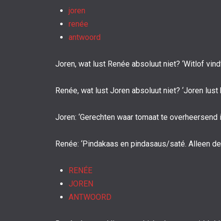
joren
renée
antwoord
Joren, wat lust Renée absoluut niet? ‘Witlof vind
Renée, wat lust Joren absoluut niet? ‘Joren lus
Joren: ‘Gerechten waar tomaat te overheersend is
Renée: ‘Pindakaas en pindasaus/saté. Alleen de g
RENÉE
JOREN
ANTWOORD