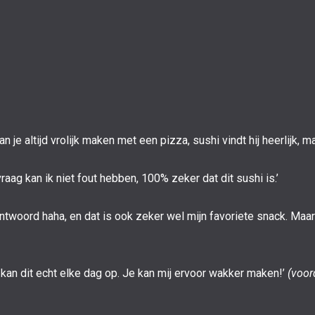
n je altijd vrolijk maken met een pizza, sushi vindt hij heerlijk,
aag kan ik niet fout hebben, 100% zeker dat dit sushi is.’
antwoord haha, en dat is ook zeker wel mijn favoriete snack. Maa
k kan dit echt elke dag op. Je kan mij ervoor wakker maken!’
(voor