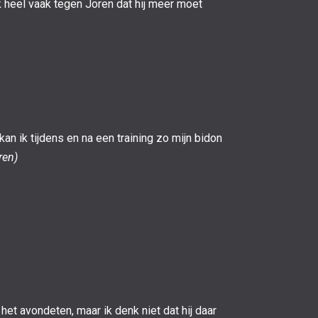
ok heel vaak tegen Joren dat hij meer moet
an ik tijdens en na een training zo mijn bidon
ren)
 het avondeten, maar ik denk niet dat hij daar