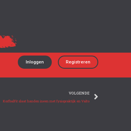
Inloggen
Registreren
VOLGENDE
KorfbalFit slaat handen ineen met fysiopraktijk en Valto