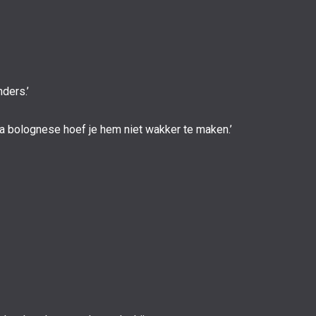
nders.’
ta bolognese hoef je hem niet wakker te maken.’