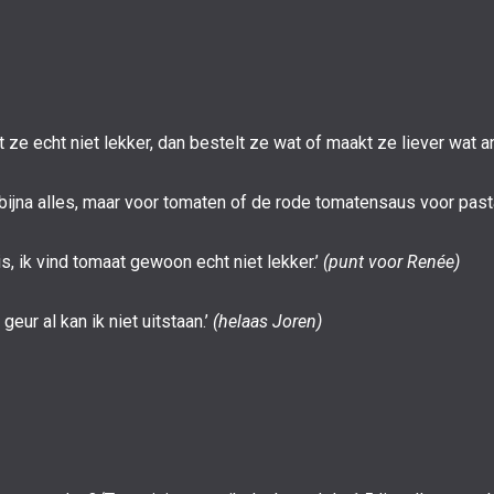
t ze echt niet lekker, dan bestelt ze wat of maakt ze liever wat a
t bijna alles, maar voor tomaten of de rode tomatensaus voor pas
, ik vind tomaat gewoon echt niet lekker.’
(punt voor Renée)
eur al kan ik niet uitstaan.’
(helaas Joren)