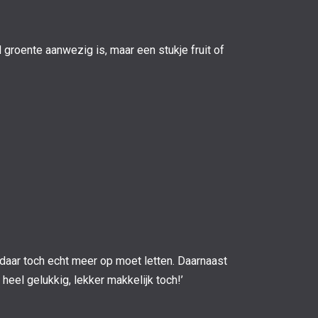
jd groente aanwezig is, maar een stukje fruit of
 daar toch echt meer op moet letten. Daarnaast
heel gelukkig, lekker makkelijk toch!’