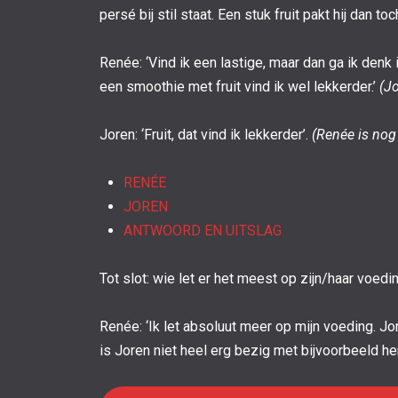
persé bij stil staat. Een stuk fruit pakt hij dan toc
Renée: ‘Vind ik een lastige, maar dan ga ik denk i
een smoothie met fruit vind ik wel lekkerder.’
(Jo
Joren: ‘Fruit, dat vind ik lekkerder’.
(Renée is nog
RENÉE
JOREN
ANTWOORD EN UITSLAG
Tot slot: wie let er het meest op zijn/haar voed
Renée: ‘Ik let absoluut meer op mijn voeding. Jo
is Joren niet heel erg bezig met bijvoorbeeld he