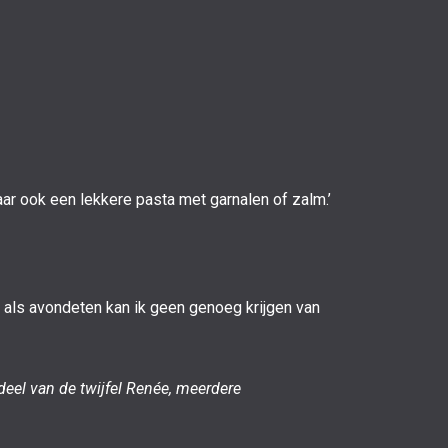
 maar ook een lekkere pasta met garnalen of zalm.’
r als avondeten kan ik geen genoeg krijgen van
deel van de twijfel Renée, meerdere