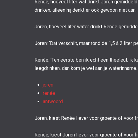
Renée, hoeveel liter wat drinkt Joren gemiddeld 
drinken, alleen hij denkt er ook gewoon niet aan. E
Joren, hoeveel liter water drinkt Renée gemiddeld
Joren: ‘Dat verschilt, maar rond de 1,5 á 2 liter p
Renée: ‘Ten eerste ben ik echt een theeleut, ik k
leegdrinken, dan kom je wel aan je waterinname. Ik
joren
renée
antwoord
Joren, kiest Renée liever voor groente of voor fr
Renée, kiest Joren liever voor groente of voor fru