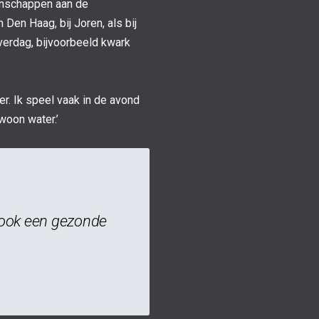
tenschappen aan de
 Den Haag, bij Joren, als bij
verdag, bijvoorbeeld kwark
r. Ik speel vaak in de avond
woon water.’
s ook een gezonde