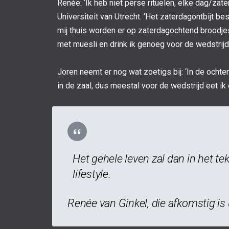
Renée: ‘Ik heb niet perse rituelen, elke dag/z
Universiteit van Utrecht. ‘Het zaterdagontbijt bes
mij thuis worden er op zaterdagochtend broodjes
met muesli en drink ik genoeg voor de wedstrijd.
Joren neemt er nog wat zoetigs bij: ‘In de ocht
in de zaal, dus meestal voor de wedstrijd eet ik
Het gehele leven zal dan in het t
lifestyle.
Renée van Ginkel, die afkomstig is