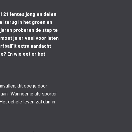
ei 21 lentes jong en delen
el terug in het groen en
 jaren proberen de stap te
moet je er veel voor laten
orfbalFit extra aandacht
ée? En wie eet er het
nvullen, dit doe je door
aan: ‘Wanneer je als sporter
 Het gehele leven zal dan in