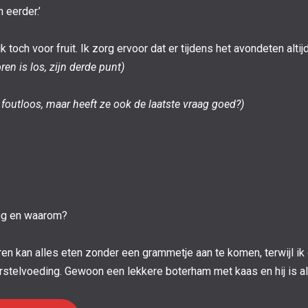
h eerder.’
k toch voor fruit. Ik zorg ervoor dat er tijdens het avondeten alti
ren is los, zijn derde punt)
 foutloos, maar heeft ze ook de laatste vraag goed?)
ing en waarom?
ren kan alles eten zonder een grammetje aan te komen, terwijl ik
rstelvoeding. Gewoon een lekkere boterham met kaas en hij is al 