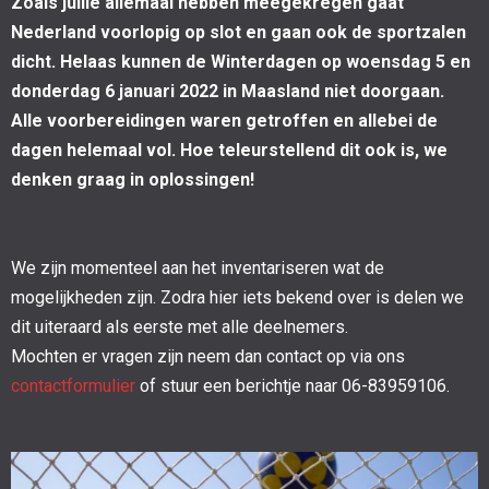
Zoals jullie allemaal hebben meegekregen gaat
Nederland voorlopig op slot en gaan ook de sportzalen
dicht. Helaas kunnen de Winterdagen op woensdag 5 en
donderdag 6 januari 2022 in Maasland niet doorgaan.
Alle voorbereidingen waren getroffen en allebei de
dagen helemaal vol. Hoe teleurstellend dit ook is, we
denken graag in oplossingen!
We zijn momenteel aan het inventariseren wat de
mogelijkheden zijn. Zodra hier iets bekend over is delen we
dit uiteraard als eerste met alle deelnemers.
Mochten er vragen zijn neem dan contact op via ons
contactformulier
of stuur een berichtje naar 06-83959106.