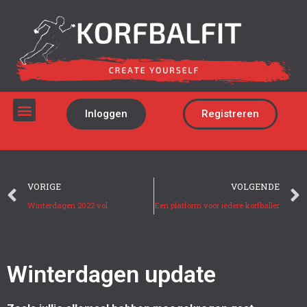
Inloggen
Registreren
VORIGE
VOLGENDE
Winterdagen 2022 vol
Een platform voor iedere korfballer
Winterdagen update