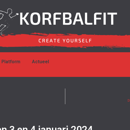
Platform
Actueel
D
n 3 en 4 januari 2024