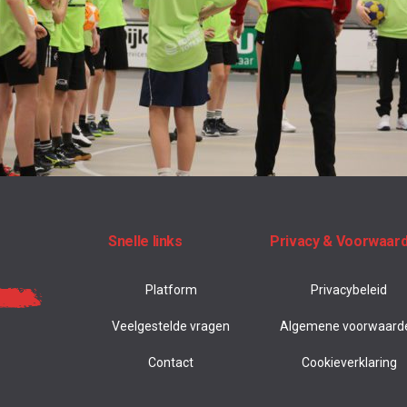
Snelle links
Privacy & Voorwaar
Platform
Privacybeleid
Veelgestelde vragen
Algemene voorwaard
Contact
Cookieverklaring