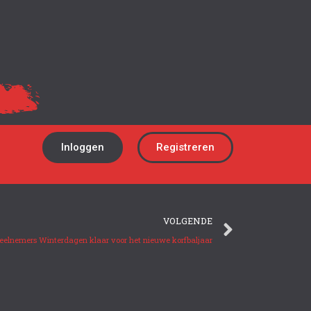
Inloggen
Registreren
VOLGENDE
eelnemers Winterdagen klaar voor het nieuwe korfbaljaar