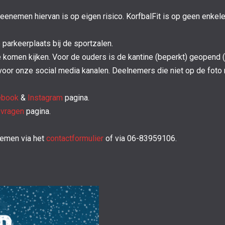
emen hiervan is op eigen risico. KorfbalFit is op geen enkele w
parkeerplaats bij de sportzalen.
omen kijken. Voor de ouders is de kantine (beperkt) geopend (b
voor onze social media kanalen. Deelnemers die niet op de foto
ebook
&
Instagram
pagina.
 vragen
pagina.
nemen via het
contactformulier
of via 06-83959106.