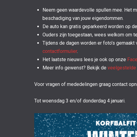
Neem geen waardevolle spullen mee. Het meen
beschadiging van jouw eigendommen.
De auto kan gratis geparkeerd worden op de 
Ouders zijn toegestaan, wees welkom om te k
Tijdens de dagen worden er foto’s gemaakt 
contactformulier
.
Het laatste nieuws lees je ook op onze
Fac
Meer info gewenst? Bekijk de
veelgestelde
Voor vragen of mededelingen graag contact op
Tot woensdag 3 en/of donderdag 4 januari.