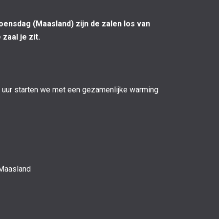
ensdag (Maasland) zijn de zalen los van
aal je zit.
:00 uur starten we met een gezamenlijke warming
 Maasland