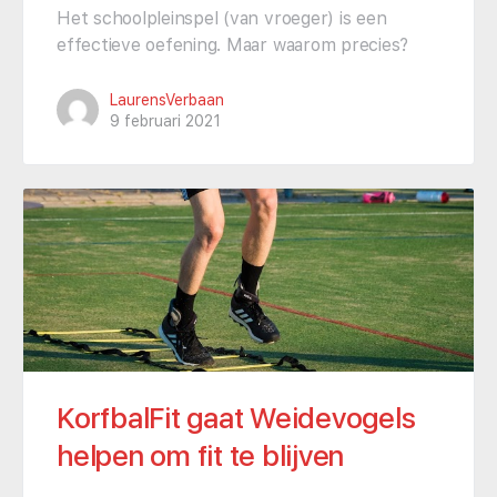
Het schoolpleinspel (van vroeger) is een
effectieve oefening. Maar waarom precies?
LaurensVerbaan
9 februari 2021
KorfbalFit gaat Weidevogels
helpen om fit te blijven