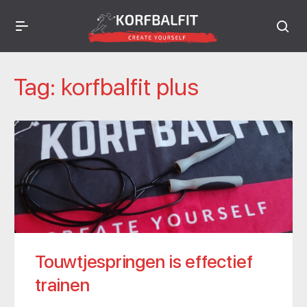
Tag:
korfbalfit plus
Touwtjespringen is effectief
trainen