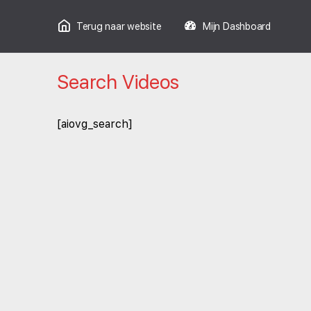
Terug naar website
Mijn Dashboard
Search Videos
[aiovg_search]