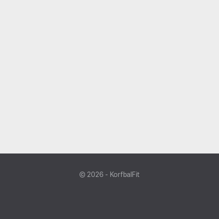
© 2026 - KorfbalFit