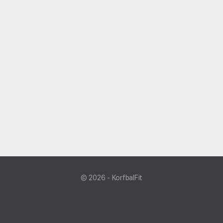
© 2026 - KorfbalFit